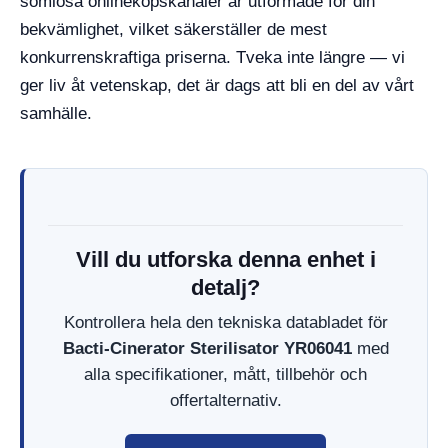
sömlösa onlineköpskanaler är utformade för din
bekvämlighet, vilket säkerställer de mest
konkurrenskraftiga priserna. Tveka inte längre — vi
ger liv åt vetenskap, det är dags att bli en del av vårt
samhälle.
Vill du utforska denna enhet i
detalj?
Kontrollera hela den tekniska databladet för
Bacti-Cinerator Sterilisator YR06041
med
alla specifikationer, mått, tillbehör och
offertalternativ.