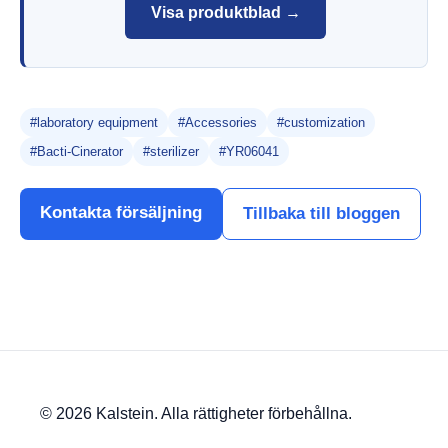
Visa produktblad →
#laboratory equipment
#Accessories
#customization
#Bacti-Cinerator
#sterilizer
#YR06041
Kontakta försäljning
Tillbaka till bloggen
© 2026 Kalstein. Alla rättigheter förbehållna.