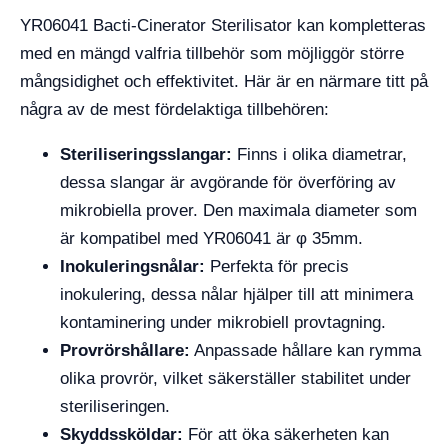
YR06041 Bacti-Cinerator Sterilisator kan kompletteras
med en mängd valfria tillbehör som möjliggör större
mångsidighet och effektivitet. Här är en närmare titt på
några av de mest fördelaktiga tillbehören:
Steriliseringsslangar:
Finns i olika diametrar,
dessa slangar är avgörande för överföring av
mikrobiella prover. Den maximala diameter som
är kompatibel med YR06041 är φ 35mm.
Inokuleringsnålar:
Perfekta för precis
inokulering, dessa nålar hjälper till att minimera
kontaminering under mikrobiell provtagning.
Provrörshållare:
Anpassade hållare kan rymma
olika provrör, vilket säkerställer stabilitet under
steriliseringen.
Skyddssköldar:
För att öka säkerheten kan