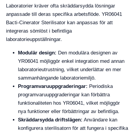
Laboratorier kräver ofta skräddarsydda lösningar
anpassade till deras specifika arbetsflöde. YR06041
Bacti-Cinerator Sterilisator kan anpassas för att
integreras sömlöst i befintliga
laboratorieuppställningar.
Modulär design:
Den modulära designen av
YR06041 möjliggör enkel integration med annan
laboratorieutrustning, vilket underlättar en mer
sammanhängande laboratoriemiljö.
Programvaruuppgraderingar:
Periodiska
programvaruuppgraderingar kan förbättra
funktionaliteten hos YR06041, vilket möjliggör
nya funktioner eller förbättringar av befintliga.
Skräddarsydda driftslägen:
Användare kan
konfigurera sterilisatorn för att fungera i specifika