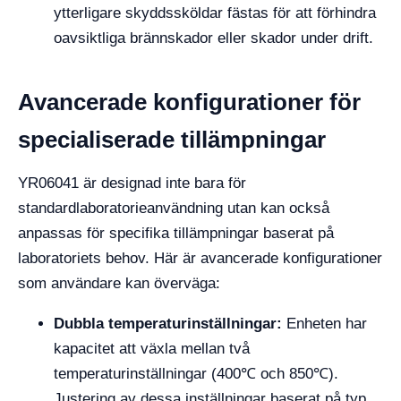
ytterligare skyddssköldar fästas för att förhindra
oavsiktliga brännskador eller skador under drift.
Avancerade konfigurationer för
specialiserade tillämpningar
YR06041 är designad inte bara för
standardlaboratorieanvändning utan kan också
anpassas för specifika tillämpningar baserat på
laboratoriets behov. Här är avancerade konfigurationer
som användare kan överväga:
Dubbla temperaturinställningar:
Enheten har
kapacitet att växla mellan två
temperaturinställningar (400℃ och 850℃).
Justering av dessa inställningar baserat på typ