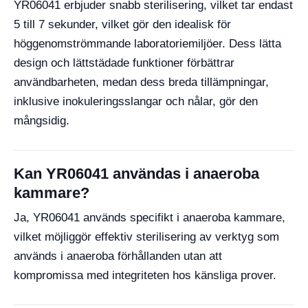
YR06041 erbjuder snabb sterilisering, vilket tar endast
5 till 7 sekunder, vilket gör den idealisk för
höggenomströmmande laboratoriemiljöer. Dess lätta
design och lättstädade funktioner förbättrar
användbarheten, medan dess breda tillämpningar,
inklusive inokuleringsslangar och nålar, gör den
mångsidig.
Kan YR06041 användas i anaeroba
kammare?
Ja, YR06041 används specifikt i anaeroba kammare,
vilket möjliggör effektiv sterilisering av verktyg som
används i anaeroba förhållanden utan att
kompromissa med integriteten hos känsliga prover.