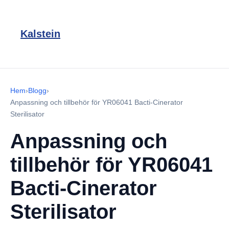
Kalstein
Hem
›
Blogg
›
Anpassning och tillbehör för YR06041 Bacti-Cinerator
Sterilisator
Anpassning och
tillbehör för YR06041
Bacti-Cinerator
Sterilisator