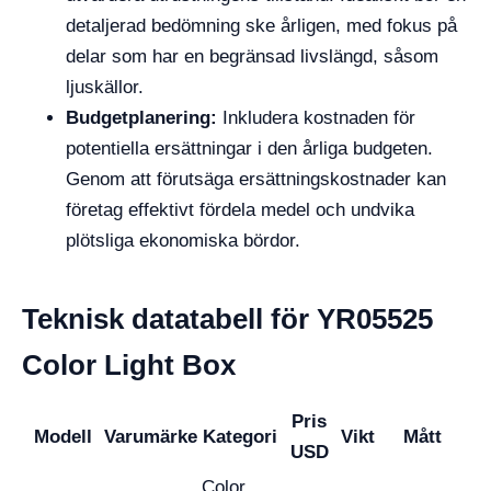
detaljerad bedömning ske årligen, med fokus på
delar som har en begränsad livslängd, såsom
ljuskällor.
Budgetplanering:
Inkludera kostnaden för
potentiella ersättningar i den årliga budgeten.
Genom att förutsäga ersättningskostnader kan
företag effektivt fördela medel och undvika
plötsliga ekonomiska bördor.
Teknisk datatabell för YR05525
Color Light Box
Pris
Modell
Varumärke
Kategori
Vikt
Mått
USD
Color