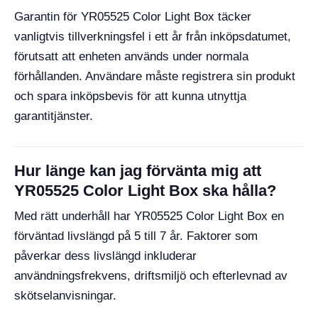
Garantin för YR05525 Color Light Box täcker
vanligtvis tillverkningsfel i ett år från inköpsdatumet,
förutsatt att enheten används under normala
förhållanden. Användare måste registrera sin produkt
och spara inköpsbevis för att kunna utnyttja
garantitjänster.
Hur länge kan jag förvänta mig att
YR05525 Color Light Box ska hålla?
Med rätt underhåll har YR05525 Color Light Box en
förväntad livslängd på 5 till 7 år. Faktorer som
påverkar dess livslängd inkluderar
användningsfrekvens, driftsmiljö och efterlevnad av
skötselanvisningar.