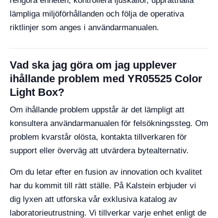
rengöra enheten, kontrollera ljuskällor, upprätthålla
lämpliga miljöförhållanden och följa de operativa
riktlinjer som anges i användarmanualen.
Vad ska jag göra om jag upplever
ihållande problem med YR05525 Color
Light Box?
Om ihållande problem uppstår är det lämpligt att
konsultera användarmanualen för felsökningssteg. Om
problem kvarstår olösta, kontakta tillverkaren för
support eller överväg att utvärdera bytealternativ.
Om du letar efter en fusion av innovation och kvalitet
har du kommit till rätt ställe. På Kalstein erbjuder vi
dig lyxen att utforska vår exklusiva katalog av
laboratorieutrustning. Vi tillverkar varje enhet enligt de