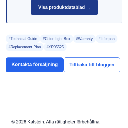
Visa produktdatablad →
#Technical Guide
#Color Light Box
#Warranty
#Lifespan
#Replacement Plan
#YR05525
Kontakta försäljning
Tillbaka till bloggen
© 2026 Kalstein. Alla rättigheter förbehållna.