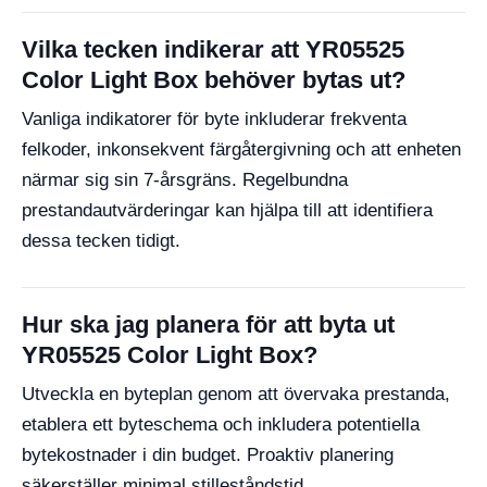
Vilka tecken indikerar att YR05525
Color Light Box behöver bytas ut?
Vanliga indikatorer för byte inkluderar frekventa
felkoder, inkonsekvent färgåtergivning och att enheten
närmar sig sin 7-årsgräns. Regelbundna
prestandautvärderingar kan hjälpa till att identifiera
dessa tecken tidigt.
Hur ska jag planera för att byta ut
YR05525 Color Light Box?
Utveckla en byteplan genom att övervaka prestanda,
etablera ett byteschema och inkludera potentiella
bytekostnader i din budget. Proaktiv planering
säkerställer minimal stilleståndstid.