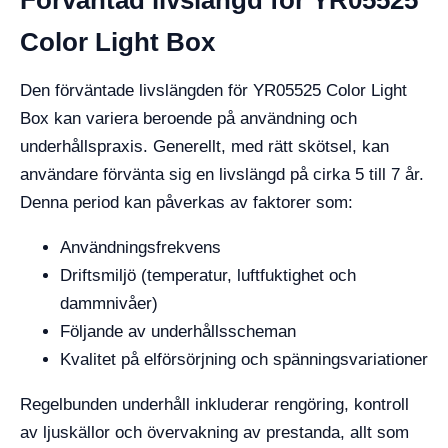
Förväntad livslängd för YR05525
Color Light Box
Den förväntade livslängden för YR05525 Color Light
Box kan variera beroende på användning och
underhållspraxis. Generellt, med rätt skötsel, kan
användare förvänta sig en livslängd på cirka 5 till 7 år.
Denna period kan påverkas av faktorer som:
Användningsfrekvens
Driftsmiljö (temperatur, luftfuktighet och
dammnivåer)
Följande av underhållsscheman
Kvalitet på elförsörjning och spänningsvariationer
Regelbunden underhåll inkluderar rengöring, kontroll
av ljuskällor och övervakning av prestanda, allt som