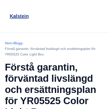
Kalstein
Hem
›
Blogg
›
Förstå garantin, förväntad livslängd och ersättningsplan för
YR05525 Color Light Box
Förstå garantin,
förväntad livslängd
och ersättningsplan
för YR05525 Color