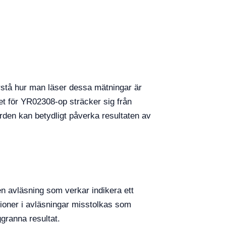
stå hur man läser dessa mätningar är
et för YR02308-op sträcker sig från
ärden kan betydligt påverka resultaten av
en avläsning som verkar indikera ett
ioner i avläsningar misstolkas som
ggranna resultat.