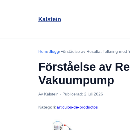
Kalstein
Hem
›
Blogg
›
Förståelse av Resultat Tolkning m
Förståelse av R
Vakuumpump
Av Kalstein
·
Publicerad:
2 juli 2026
Kategori:
articulos-de-productos