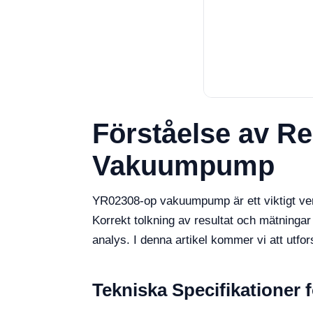
Förståelse av R
Vakuumpump
YR02308-op vakuumpump är ett viktigt verk
Korrekt tolkning av resultat och mätningar
analys. I denna artikel kommer vi att utfo
Tekniska Specifikationer