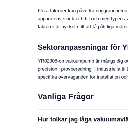
Flera faktorer kan påverka noggrannheten 
apparatens skick och till och med typen a
faktorer är nyckeln till att få pålitliga mätn
Sektoranpassningar för 
YR02308-op vakuumpump är mångsidig och k
precision i provberedning. I industriella 
specifika överväganden för installation oc
Vanliga Frågor
Hur tolkar jag låga vakuumav