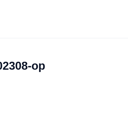
02308-op