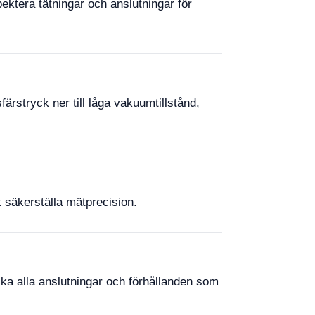
pektera tätningar och anslutningar för
ärstryck ner till låga vakuumtillstånd,
t säkerställa mätprecision.
nska alla anslutningar och förhållanden som