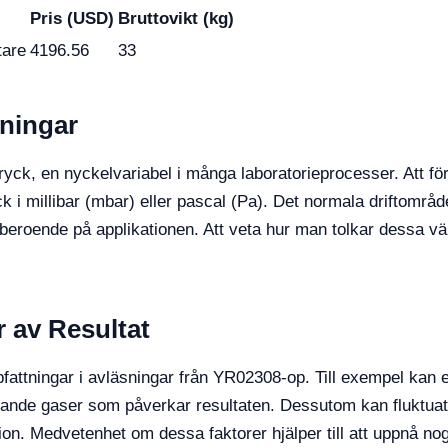
Pris (USD)
Bruttovikt (kg)
tare
4196.56
33
ningar
, en nyckelvariabel i många laboratorieprocesser. Att för
 i millibar (mbar) eller pascal (Pa). Det normala driftområd
, beroende på applikationen. Att veta hur man tolkar dessa v
 av Resultat
fattningar i avläsningar från YR02308-op. Till exempel kan 
rande gaser som påverkar resultaten. Dessutom kan fluktuat
tion. Medvetenhet om dessa faktorer hjälper till att uppnå no