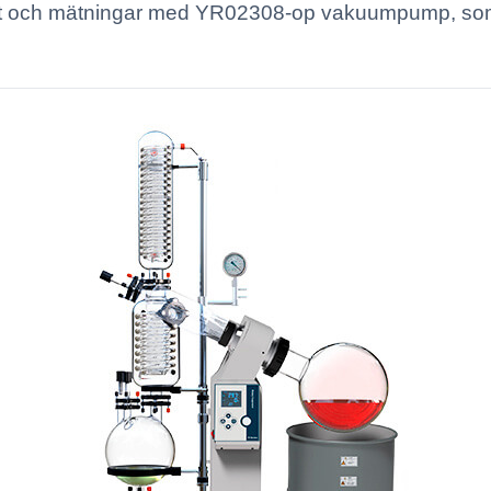
ultat och mätningar med YR02308-op vakuumpump, so