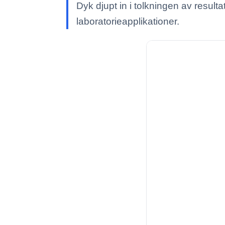
Dyk djupt in i tolkningen av res
laboratorieapplikationer.