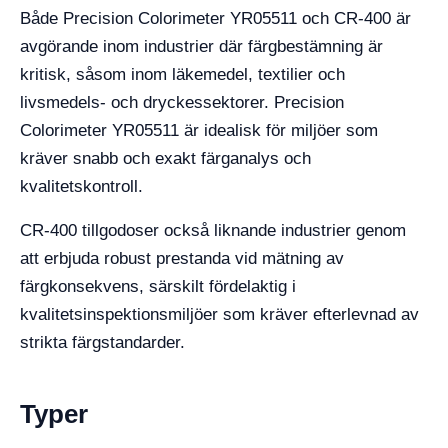
Både Precision Colorimeter YR05511 och CR-400 är
avgörande inom industrier där färgbestämning är
kritisk, såsom inom läkemedel, textilier och
livsmedels- och dryckessektorer. Precision
Colorimeter YR05511 är idealisk för miljöer som
kräver snabb och exakt färganalys och
kvalitetskontroll.
CR-400 tillgodoser också liknande industrier genom
att erbjuda robust prestanda vid mätning av
färgkonsekvens, särskilt fördelaktig i
kvalitetsinspektionsmiljöer som kräver efterlevnad av
strikta färgstandarder.
Typer