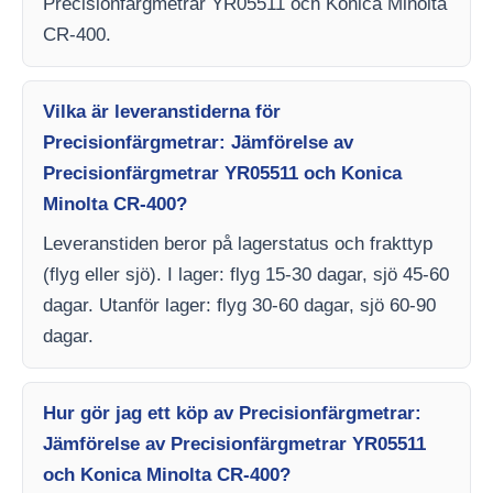
Precisionfärgmetrar YR05511 och Konica Minolta
CR-400.
Vilka är leveranstiderna för
Precisionfärgmetrar: Jämförelse av
Precisionfärgmetrar YR05511 och Konica
Minolta CR-400?
Leveranstiden beror på lagerstatus och frakttyp
(flyg eller sjö). I lager: flyg 15-30 dagar, sjö 45-60
dagar. Utanför lager: flyg 30-60 dagar, sjö 60-90
dagar.
Hur gör jag ett köp av Precisionfärgmetrar:
Jämförelse av Precisionfärgmetrar YR05511
och Konica Minolta CR-400?