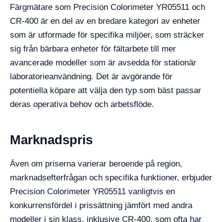
Färgmätare som Precision Colorimeter YR05511 och
CR-400 är en del av en bredare kategori av enheter
som är utformade för specifika miljöer, som sträcker
sig från bärbara enheter för fältarbete till mer
avancerade modeller som är avsedda för stationär
laboratorieanvändning. Det är avgörande för
potentiella köpare att välja den typ som bäst passar
deras operativa behov och arbetsflöde.
Marknadspris
Även om priserna varierar beroende på region,
marknadsefterfrågan och specifika funktioner, erbjuder
Precision Colorimeter YR05511 vanligtvis en
konkurrensfördel i prissättning jämfört med andra
modeller i sin klass, inklusive CR-400, som ofta har