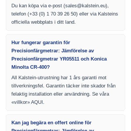
Du kan köpa via e-post (
sales@kalstein.eu
),
telefon (+33 (0) 1 70 39 26 50) eller via Kalsteins
officiella webbplats i ditt land.
Hur fungerar garantin för
Precisionfärgmetrar: Jämförelse av
Precisionfärgmetrar YR05511 och Konica
Minolta CR-400?
All Kalstein-utrustning har 1 års garanti mot
tillverkningsfel. Garantin täcker inte skador från
felaktig installation eller användning. Se våra
«villkor» AQUI.
Kan jag begära en offert online för
Precisionfärgmetrar: Jämförelse av