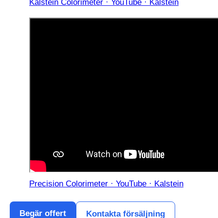
Kalstein Colorimeter · YouTube · Kalstein
Precision Colorimeter · YouTube · Kalstein
Begär offert
Kontakta försäljning