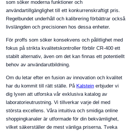
som söker moderna funktioner och
användartillgänglighet till ett konkurrenskraftigt pris.
Regelbundet underhåll och kalibrering förbättrar också
livslängden och precisionen hos dessa enheter.
För proffs som söker konsekvens och pålitlighet med
fokus på strikta kvalitetskontroller förblir CR-400 ett
stabilt alternativ, även om det kan finnas ett potentiellt
behov av användarutbildning.
Om du letar efter en fusion av innovation och kvalitet
har du kommit till rätt ställe. På
Kalstein
erbjuder vi
dig lyxen att utforska vår exklusiva katalog av
laboratorieutrustning. Vi tillverkar varje del med
största excellens. Våra intuitiva och smidiga online
shoppingkanaler är utformade för din bekvämlighet,
vilket säkerställer de mest vänliga priserna. Tveka