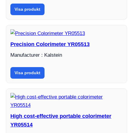
Visa produkt
Precision Colorimeter YR05513
Manufacturer : Kalstein
Visa produkt
High cost-effective portable colorimeter
YR05514