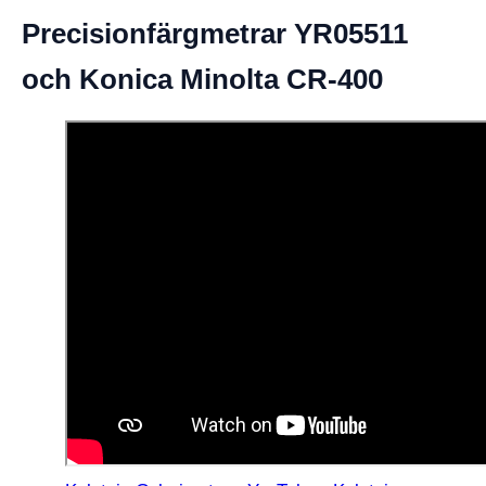
Precisionfärgmetrar YR05511
och Konica Minolta CR-400