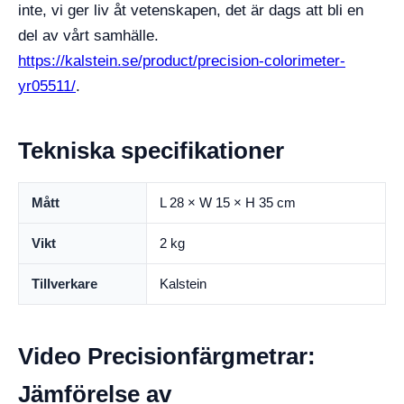
inte, vi ger liv åt vetenskapen, det är dags att bli en
del av vårt samhälle.
https://kalstein.se/product/precision-colorimeter-
yr05511/
.
Tekniska specifikationer
Mått
L 28 × W 15 × H 35 cm
Vikt
2 kg
Tillverkare
Kalstein
Video Precisionfärgmetrar:
Jämförelse av