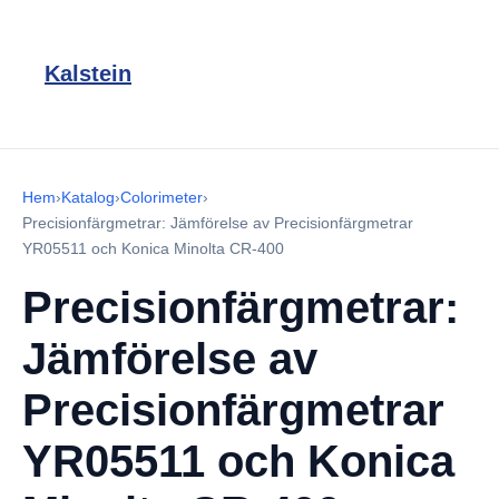
Kalstein
Hem
›
Katalog
›
Colorimeter
›
Precisionfärgmetrar: Jämförelse av Precisionfärgmetrar
YR05511 och Konica Minolta CR-400
Precisionfärgmetrar:
Jämförelse av
Precisionfärgmetrar
YR05511 och Konica