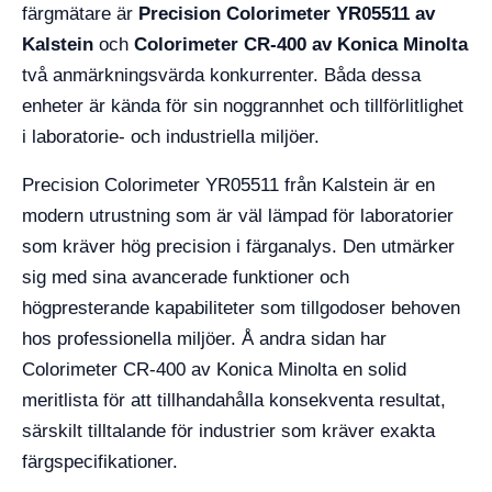
färgmätare är
Precision Colorimeter YR05511 av
Kalstein
och
Colorimeter CR-400 av Konica Minolta
två anmärkningsvärda konkurrenter. Båda dessa
enheter är kända för sin noggrannhet och tillförlitlighet
i laboratorie- och industriella miljöer.
Precision Colorimeter YR05511 från Kalstein är en
modern utrustning som är väl lämpad för laboratorier
som kräver hög precision i färganalys. Den utmärker
sig med sina avancerade funktioner och
högpresterande kapabiliteter som tillgodoser behoven
hos professionella miljöer. Å andra sidan har
Colorimeter CR-400 av Konica Minolta en solid
meritlista för att tillhandahålla konsekventa resultat,
särskilt tilltalande för industrier som kräver exakta
färgspecifikationer.