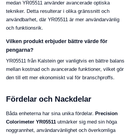
medan YR05511 använder avancerade optiska
tekniker. Detta resulterar i olika gränssnitt och
användbarhet, där YR05511 är mer användarvänlig
och funktionsrik.
Vilken produkt erbjuder bättre värde för
pengarna?
YR05511 från Kalstein ger vanligtvis en bättre balans
mellan kostnad och avancerade funktioner, vilket gör
den till ett mer ekonomiskt val för branschproffs.
Fördelar och Nackdelar
Båda enheterna har sina unika fördelar.
Precision
Colorimeter YR05511
utmärker sig med sin höga
noggrannhet, användarvänlighet och överkomliga