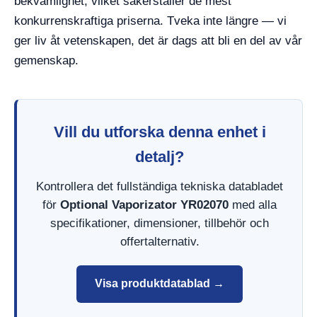
bekvämlighet, vilket säkerställer de mest
konkurrenskraftiga priserna. Tveka inte längre — vi
ger liv åt vetenskapen, det är dags att bli en del av vår
gemenskap.
Vill du utforska denna enhet i
detalj?
Kontrollera det fullständiga tekniska databladet
för
Optional Vaporizator YR02070
med alla
specifikationer, dimensioner, tillbehör och
offertalternativ.
Visa produktdatablad →