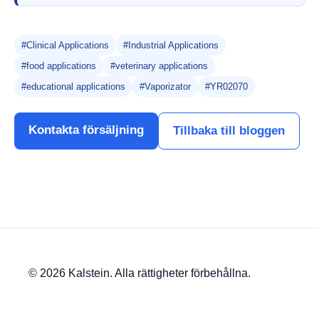
#Clinical Applications
#Industrial Applications
#food applications
#veterinary applications
#educational applications
#Vaporizator
#YR02070
Kontakta försäljning
Tillbaka till bloggen
© 2026 Kalstein. Alla rättigheter förbehållna.