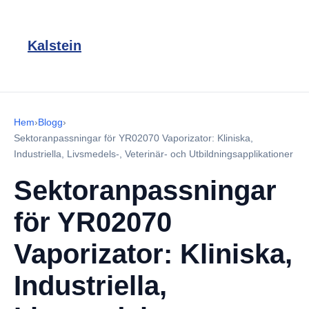
Kalstein
Hem
›
Blogg
›
Sektoranpassningar för YR02070 Vaporizator: Kliniska,
Industriella, Livsmedels-, Veterinär- och Utbildningsapplikationer
Sektoranpassningar
för YR02070
Vaporizator: Kliniska,
Industriella,