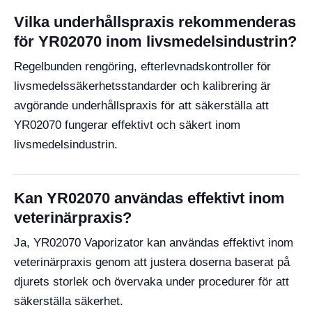
Vilka underhållspraxis rekommenderas
för YR02070 inom livsmedelsindustrin?
Regelbunden rengöring, efterlevnadskontroller för
livsmedelssäkerhetsstandarder och kalibrering är
avgörande underhållspraxis för att säkerställa att
YR02070 fungerar effektivt och säkert inom
livsmedelsindustrin.
Kan YR02070 användas effektivt inom
veterinärpraxis?
Ja, YR02070 Vaporizator kan användas effektivt inom
veterinärpraxis genom att justera doserna baserat på
djurets storlek och övervaka under procedurer för att
säkerställa säkerhet.