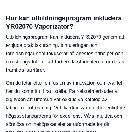
Hur kan utbildningsprogram inkludera
YR02070 Vaporizator?
Utbildningsprogram kan inkludera YR02070 genom att
erbjuda praktisk träning, simuleringar och
föreläsningar som fokuserar på anestesiprinciper och
utrustningsdrift för att förbereda studenterna för deras
framtida karriärer.
Om du letar efter en fusion av innovation och kvalitet
har du kommit till rätt ställe. På Kalstein erbjuder vi
dig lyxen att utforska vår exklusiva katalog av
laboratorieutrustning. Vi tillverkar varje enhet enligt de
högsta standarderna för excellens. Våra intuitiva och
sömlösa onlineköpskanaler är utformade för din