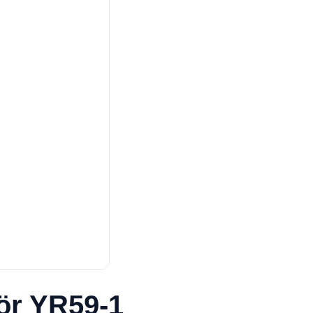
ör YR59-1