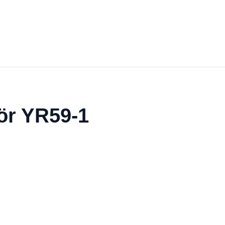
ör YR59-1