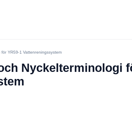
i för YR59-1 Vattenreningssystem
och Nyckelterminologi f
stem