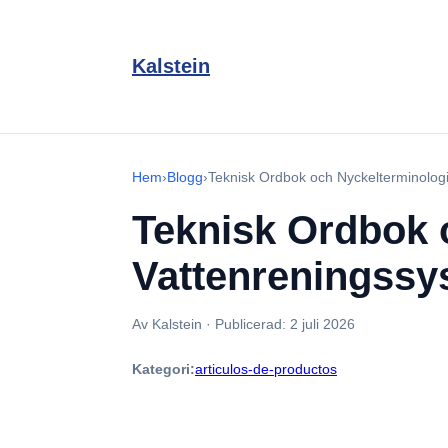
Kalstein
Hem
›
Blogg
›
Teknisk Ordbok och Nyckelterminolog
Teknisk Ordbok 
Vattenreningssy
Av Kalstein
·
Publicerad:
2 juli 2026
Kategori:
articulos-de-productos