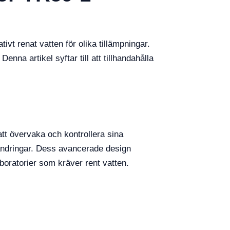
vt renat vatten för olika tillämpningar.
nna artikel syftar till att tillhandahålla
att övervaka och kontrollera sina
 ändringar. Dess avancerade design
laboratorier som kräver rent vatten.