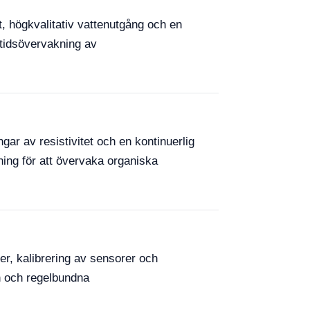
, högkvalitativ vattenutgång och en
ltidsövervakning av
ar av resistivitet och en kontinuerlig
ing för att övervaka organiska
er, kalibrering av sensorer och
en och regelbundna