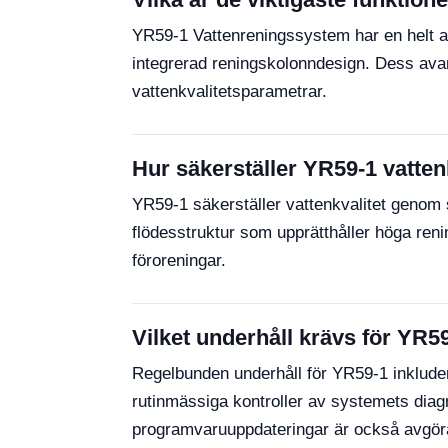
YR59-1 Vattenreningssystem har en helt au
integrerad reningskolonndesign. Dess avan
vattenkvalitetsparametrar.
Hur säkerställer YR59-1 vatten
YR59-1 säkerställer vattenkvalitet genom s
flödesstruktur som upprätthåller höga ren
föroreningar.
Vilket underhåll krävs för YR5
Regelbunden underhåll för YR59-1 inkludera
rutinmässiga kontroller av systemets diag
programvaruuppdateringar är också avgöra