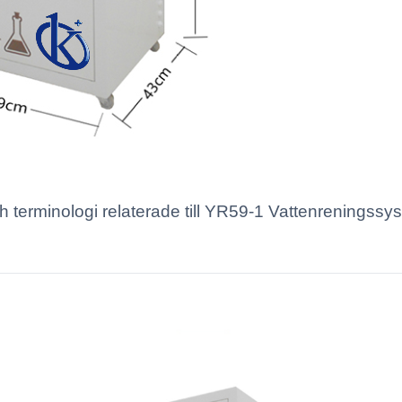
h terminologi relaterade till YR59-1 Vattenreningssyste