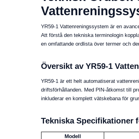
Vattenreningssy
YR59-1 Vattenreningssystem är en avancerad
Att förstå den tekniska terminologin kopplad
en omfattande ordlista över termer och der
Översikt av YR59-1 Vatte
YR59-1 är ett helt automatiserat vattenren
driftsförhållanden. Med PIN-åtkomst till 
inkluderar en komplett vätskebana för grundl
Tekniska Specifikationer 
Modell